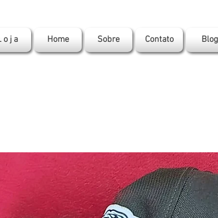
 o j a
Home
Sobre
Contato
Blog