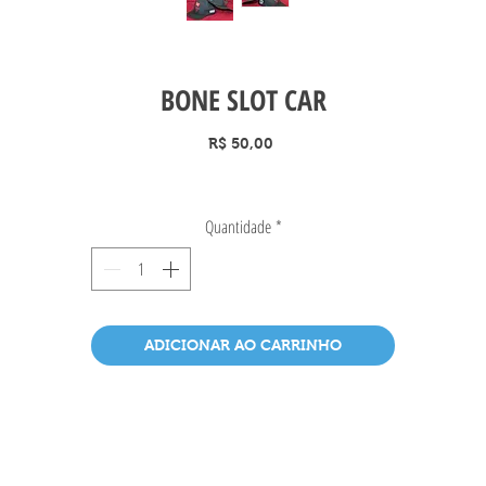
BONE SLOT CAR
Preço
R$ 50,00
Quantidade
*
ADICIONAR AO CARRINHO