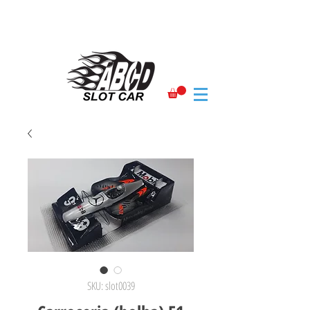
SKU: slot0039