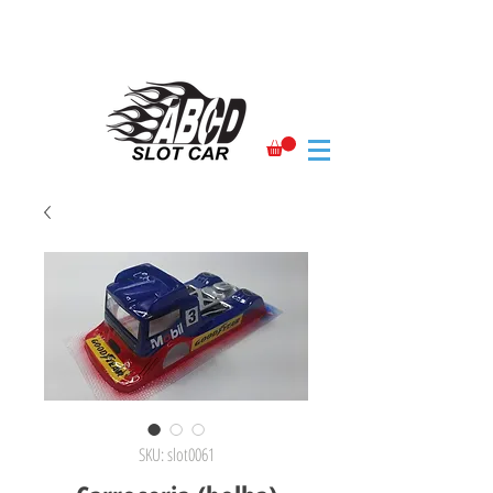
SKU: slot0061