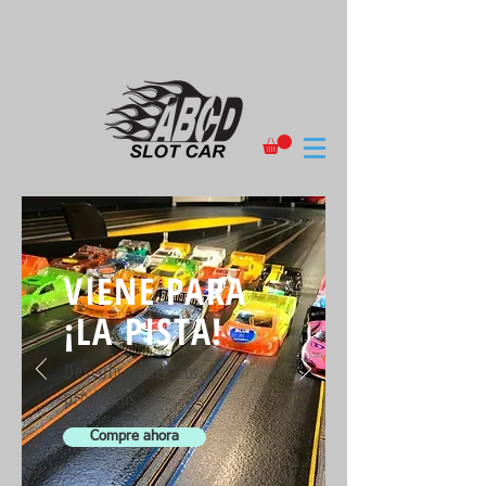
VIENE PARA
¡LA PISTA!
Descubre nuestros
productos
Compre ahora