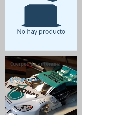
No hay producto
Cuerpos de autorama
Compre ahora