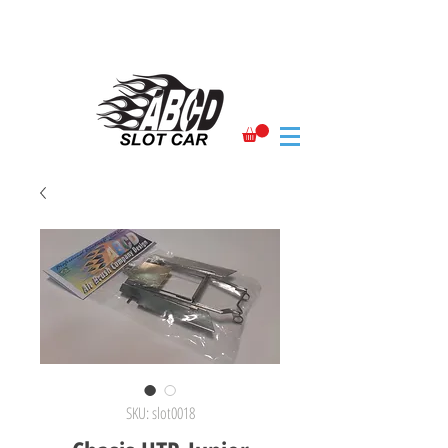
SKU: slot0018