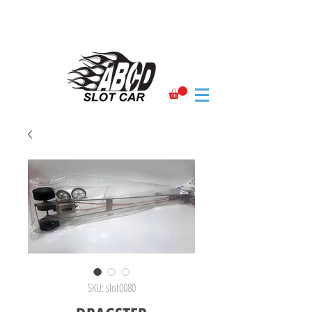
SKU: slot0080