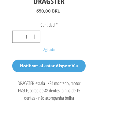
DRAGSTER
Precio
650,00 BRL
Cantidad
*
Agotado
Notificar al estar disponible
DRAGSTER escala 1/24 montado, motor
EAGLE, coroa de 48 dentes, pinha de 15
dentes - não acompanha bolha
Coche tragamonedas ABCD