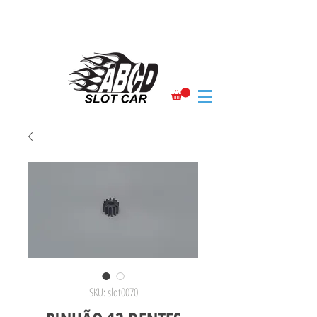
SKU: slot0070